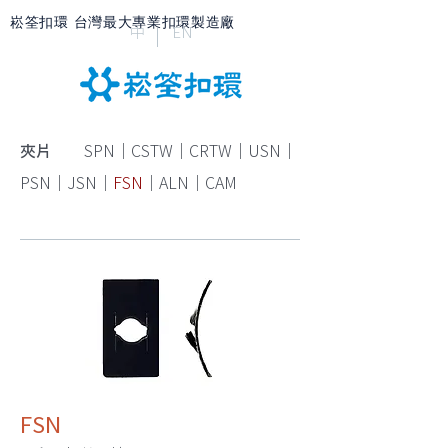
崧筌扣環 台灣最大專業扣環製造廠
中
EN
夾片
SPN
｜
CSTW
｜
CRTW
｜
USN
｜
PSN
｜
JSN
｜
FSN
｜
ALN
｜
CAM
FSN