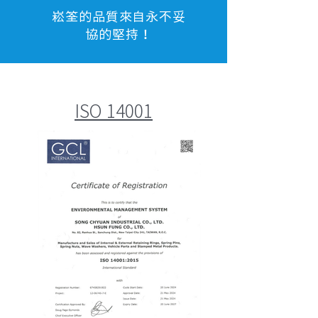
崧筌的品質來自永不妥
協的堅持！
ISO 14001