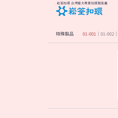
崧筌扣環 台灣最大專業扣環製造廠
特殊製品
01-001
｜
01-002
｜